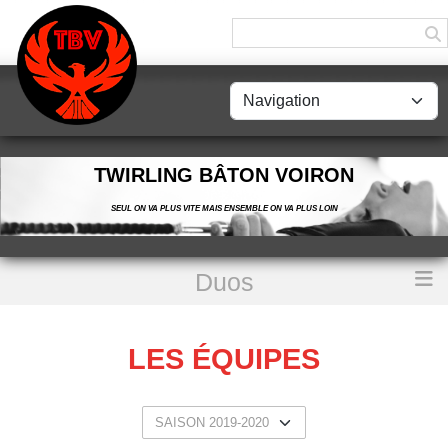
Panneau de gestion des cookies
TWIRLING BÂTON VOIRON
SEUL ON VA PLUS VITE MAIS ENSEMBLE ON VA PLUS LOIN
Duos
Accueil
Les équipes
LES ÉQUIPES